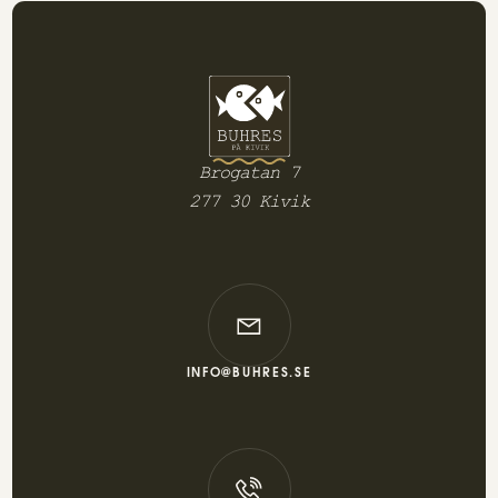
Brogatan 7
277 30 Kivik
INFO@BUHRES.SE