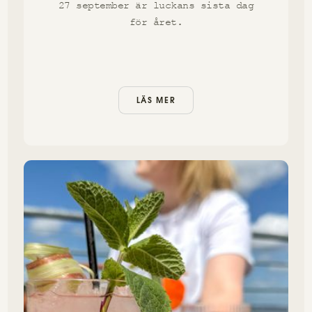
27 september är luckans sista dag
för året.
LÄS MER