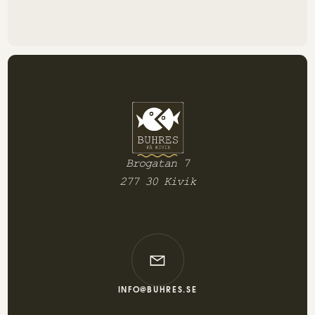
Brogatan 7
277 30 Kivik
INFO@BUHRES.SE